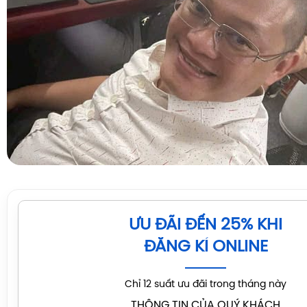
ƯU ĐÃI ĐẾN 25% KHI
ĐĂNG KÍ ONLINE
Chỉ 12 suất ưu đãi trong tháng này
THÔNG TIN CỦA QUÝ KHÁCH